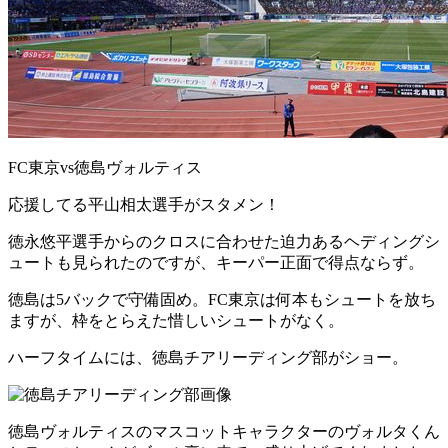
FC東京vs徳島ヴォルティス
応援してる平山相太選手がスタメン！
徳永悠平選手からのクロスに合わせた迫力あるヘディングシ
ュートも見られたのですが、キーパー正面で得点ならず。
徳島は5バックで守備固め。FC東京は何本もシュートを放ち
ますが、枠をとらえた惜しいシュートがなく。
ハーフタイムには、徳島チアリーディング部がショー。
徳島ヴォルティスのマスコットキャラクターのヴォルタくん