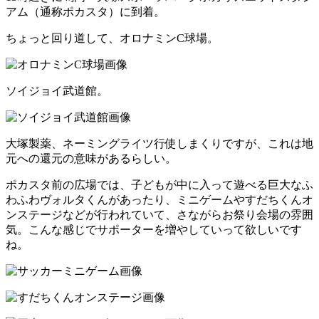
アム（通称ポカスタ）に到着。
ちょっと回り道して、オロナミンC球場。
ソイジョイ武道館。
大塚製薬、ネーミングライツ行使しまくりですが、これは地
元への還元の意味があるらしい。
ポカスタ前の広場では、子どもが中に入って遊べる巨大なふ
わふわヴォルタくんがあったり、ミニゲームやすだちくんオ
ンステージなどが行われていて、さながらお祭り会場の雰囲
気。こんな感じでサポーターを増やしていって欲しいです
ね。