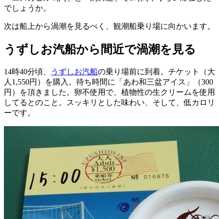
でしょうか。
次は船上から渦潮を見るべく、観潮船乗り場に向かいます。
うずしお汽船から間近で渦潮を見る
14時40分頃、
うずしお汽船
の乗り場前に到着。チケット（大
人1,550円）を購入。待ち時間に「あわ和三盆アイス」（300
円）を頂きました。卵不使用で、植物性の生クリームを使用
してるとのこと。スッキリとした味わい、そして、低カロリ
ーです。