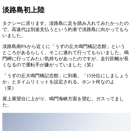
淡路島初上陸
タクシーに戻ります。淡路島に足を踏み入れてみたかったの
で、高速代は別途支払うという約束で淡路島に向かってもら
いました。
淡路島南PAから近くに「うずの丘大鳴門橋記念館」という
ところがあるらしく、そこに連れて行ってもらいました。鳴
門岬に行ってみたい気持ちがあったのですが、走行距離が長
くなるので運転手が嫌がっていました（笑）
「うずの丘大鳴門橋記念館」に到着。「15分位にしましょう
か」とタイムリミットを設定される。ホント何なのよ
（笑）
屋上展望台に上がり、鳴門海峡方面を望む。ガスってまし
た。