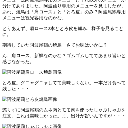
分けてありました。阿波踊り専用のメニューを見ましたが、
あれ、焼鳥は「肩ロース」と「とろ皮」のみ？阿波尾鶏専用
メニューは観光客用なのかな。
とりあえず、肩ロース2本ととろ皮を頼み、様子を見ること
に。
期待していた阿波尾鶏の焼鳥！さてお味はいかに？
ん、肩ロース、新鮮なのかな？ゴムゴムしててあまり旨いと
感じなかった。
とろ皮。グニャグニャしてて美味しくない。一本だけ食べて
残した・・・
懲りずに阿波尾鶏のムネ肉とモモ肉を使ったしゃぶしゃぶを
注文。これは美味しかった。ま、出汁が旨いんですが・・・