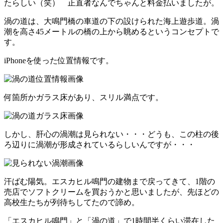
たらしい（笑） 正直者なんでちゃんと料金払いましたが。
渦の道は、大鳴門橋の車道の下の設けられた海上遊歩道。渦
潮を高さ45メートルの橋の上から眺めるというコンセプトで
す。
iPhoneを使った位置情報です。
何箇所かガラス床があり、スリル満点です。
しかし、肝心の渦潮は見られない・・・どうも、この柱の後
ろ辺りに渦潮が形成されているらしいんですが・・・
汗ばむ陽気。エスカヒル鳴門の建物まで戻ってきて、1階の
売店でソフトクリームを買おうかと思いましたが、先ほどの
高校生たちが列待ちしてたので諦め。
「エスカヒル鳴門」と「渦の道」で1時間半くらい滞在した