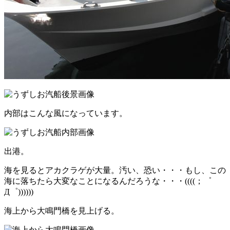
内部はこんな風になっています。
出港。
海を見るとアカクラゲが大量。汚い、恐い・・・もし、この
海に落ちたら大変なことになるんだろうな・・・((((；゜
Д゜))))))
海上から大鳴門橋を見上げる。