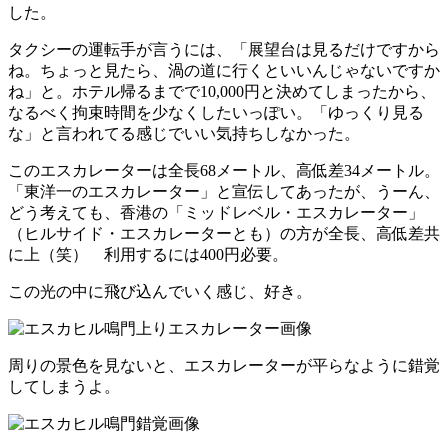
した。
タクシーの運転手が言うには、「展望台は見るだけですから
ね。ちょっと見たら、渦の道に行くといいんじゃないですか
ね」と。ホテル帰るまでで10,000円と決めてしまったから、
なるべく拘束時間を少なくしたいっぽい。「ゆっくり見る
な」と言われてる感じでいい気持ちしなかった。
このエスカレーターは全長68メートル、高低差34メートル。
「東洋一のエスカレーター」と宣伝してあったが、うーん、
どう考えても、香港の「ミッドレベル・エスカレーター」
（ヒルサイド・エスカレーターとも）の方が全長、高低差共
に上（笑） 利用するには400円必要。
この光の中に飛び込んでいく感じ、好き。
周りの景色を見ないと、エスカレーターが平らなように錯覚
してしまうよ。