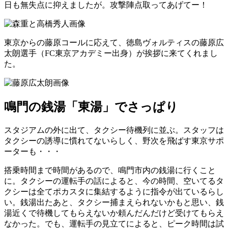
日も無失点に抑えましたが。攻撃陣点取ってあげてー！
東京からの藤原コールに応えて、徳島ヴォルティスの藤原広
太朗選手（FC東京アカデミー出身）が挨拶に来てくれまし
た。
鳴門の銭湯「東湯」でさっぱり
スタジアムの外に出て、タクシー待機列に並ぶ。スタッフは
タクシーの誘導に慣れてないらしく、野次を飛ばす東京サポ
ーターも・・・
搭乗時間まで時間があるので、鳴門市内の銭湯に行くこと
に。タクシーの運転手の話によると、今の時間、空いてるタ
クシーは全てポカスタに集結するように指令が出ているらし
い。銭湯出たあと、タクシー捕まえられないかもと思い、銭
湯近くで待機してもらえないか頼んだんだけど受けてもらえ
なかった。でも、運転手の見立てによると、ピーク時間は試