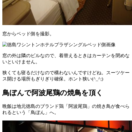
窓からベッド側を撮影。
窓の外は隣のビルなので、着替えるときはカーテンを閉めな
いといけません。
狭くても寝るだけなので構わないんですけどね。スーツケー
ス開ける場所もぎりぎり確保。ホント狭い(^_^;)
鳥ぼんで阿波尾鶏の焼鳥を頂く
晩飯は地元徳島のブランド鶏「阿波尾鶏」の焼き鳥が食べら
れるという「鳥ぼん」へ。