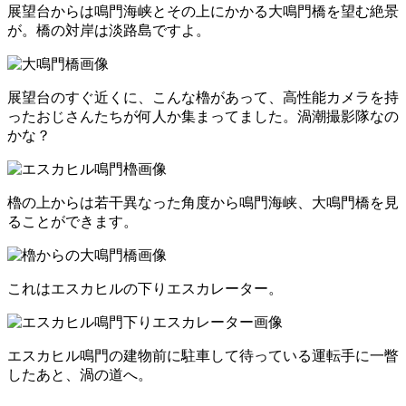
展望台からは鳴門海峡とその上にかかる大鳴門橋を望む絶景
が。橋の対岸は淡路島ですよ。
展望台のすぐ近くに、こんな櫓があって、高性能カメラを持
ったおじさんたちが何人か集まってました。渦潮撮影隊なの
かな？
櫓の上からは若干異なった角度から鳴門海峡、大鳴門橋を見
ることができます。
これはエスカヒルの下りエスカレーター。
エスカヒル鳴門の建物前に駐車して待っている運転手に一瞥
したあと、渦の道へ。