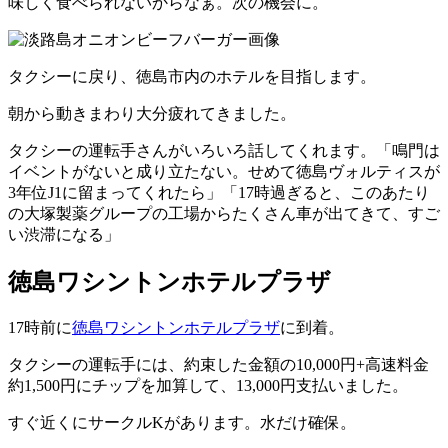
味しく食べられないからなぁ。次の機会に。
タクシーに戻り、徳島市内のホテルを目指します。
朝から動きまわり大分疲れてきました。
タクシーの運転手さんがいろいろ話してくれます。「鳴門は
イベントがないと成り立たない。せめて徳島ヴォルティスが
3年位J1に留まってくれたら」「17時過ぎると、このあたり
の大塚製薬グループの工場からたくさん車が出てきて、すご
い渋滞になる」
徳島ワシントンホテルプラザ
17時前に
徳島ワシントンホテルプラザ
に到着。
タクシーの運転手には、約束した金額の10,000円+高速料金
約1,500円にチップを加算して、13,000円支払いました。
すぐ近くにサークルKがあります。水だけ確保。