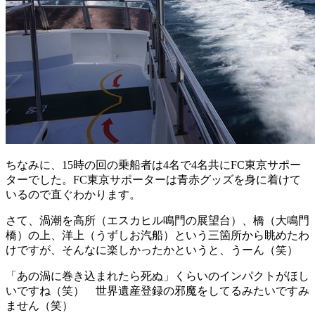
ちなみに、15時の回の乗船者は4名で4名共にFC東京サポー
ターでした。FC東京サポーターは青赤グッズを身に着けて
いるので直ぐわかります。
さて、渦潮を高所（エスカヒル鳴門の展望台）、橋（大鳴門
橋）の上、洋上（うずしお汽船）という三箇所から眺めたわ
けですが、そんなに楽しかったかというと、うーん（笑）
「あの渦に巻き込まれたら死ぬ」くらいのインパクトがほし
いですね（笑） 世界遺産登録の邪魔をしてるみたいですみ
ません（笑）