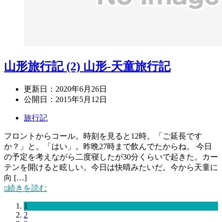
山形旅行記 (2) 山形-天童旅行記
更新日：
2020年6月26日
公開日：
2015年5月12日
旅行記
フロントからコール。時刻を見ると12時。「ご延長です
か？」と。「はい」。昨晩27時まで飲んでたからね。 今日
の予定を考えながら二度寝したが30分くらいで起きた。カー
テンを開けると眩しい。今日は快晴みたいだ。今から天童に
向 […]
続きを読む
1
2