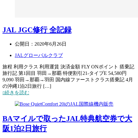
JAL JGC修行 全記録
公開日：
2020年6月26日
JALグローバルクラブ
旅程 利用クラス 利用運賃 決済金額 FLY ONポイント 搭乗記
旅行記 第1回目 羽田→那覇 特便割引21-タイプE 54,580円
9,090 羽田→那覇→羽田 国内線ファーストクラス搭乗記 4月
の沖縄1泊2日旅行 […]
続きを読む
BAマイルで取ったJAL特典航空券で大
阪1泊2日旅行