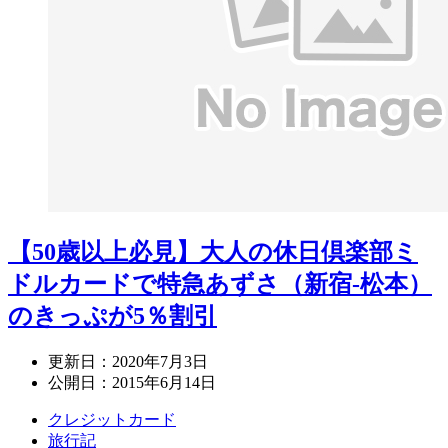
【50歳以上必見】大人の休日倶楽部ミ
ドルカードで特急あずさ（新宿-松本）
のきっぷが5％割引
更新日：
2020年7月3日
公開日：
2015年6月14日
クレジットカード
旅行記