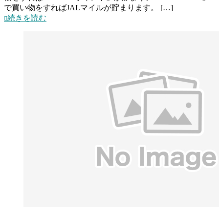
で買い物をすればJALマイルが貯まります。 […]
続きを読む