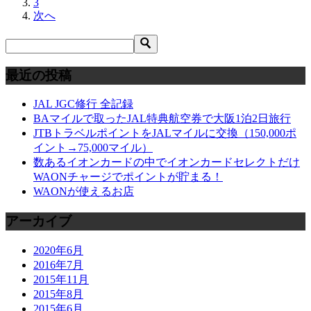
3
次へ
最近の投稿
JAL JGC修行 全記録
BAマイルで取ったJAL特典航空券で大阪1泊2日旅行
JTBトラベルポイントをJALマイルに交換（150,000ポ
イント→75,000マイル）
数あるイオンカードの中でイオンカードセレクトだけ
WAONチャージでポイントが貯まる！
WAONが使えるお店
アーカイブ
2020年6月
2016年7月
2015年11月
2015年8月
2015年6月