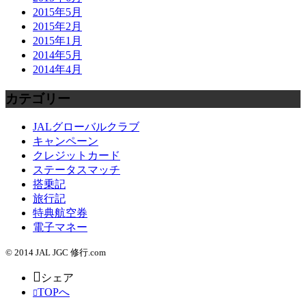
2015年5月
2015年2月
2015年1月
2014年5月
2014年4月
カテゴリー
JALグローバルクラブ
キャンペーン
クレジットカード
ステータスマッチ
搭乗記
旅行記
特典航空券
電子マネー
© 2014 JAL JGC 修行.com
シェア
TOPへ